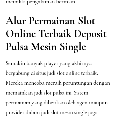
memiliki pengalaman bermain.
Alur Permainan Slot
Online Terbaik Deposit
Pulsa Mesin Single
Semakin banyak player yang akhirnya
bergabung di situs judi slot online terbaik.
Mereka mencoba meraih peruntungan dengan
memainkan judi slot pulsa ini. Sistem
permainan yang diberikan oleh agen maupun
provider dalam judi slot mesin single juga