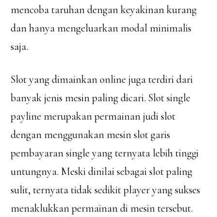
mencoba taruhan dengan keyakinan kurang
dan hanya mengeluarkan modal minimalis
saja.
Slot yang dimainkan online juga terdiri dari
banyak jenis mesin paling dicari. Slot single
payline merupakan permainan judi slot
dengan menggunakan mesin slot garis
pembayaran single yang ternyata lebih tinggi
untungnya. Meski dinilai sebagai slot paling
sulit, ternyata tidak sedikit player yang sukses
menaklukkan permainan di mesin tersebut.