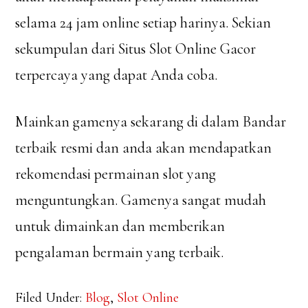
selama 24 jam online setiap harinya. Sekian
sekumpulan dari Situs Slot Online Gacor
terpercaya yang dapat Anda coba.
Mainkan gamenya sekarang di dalam Bandar
terbaik resmi dan anda akan mendapatkan
rekomendasi permainan slot yang
menguntungkan. Gamenya sangat mudah
untuk dimainkan dan memberikan
pengalaman bermain yang terbaik.
Filed Under:
Blog
,
Slot Online