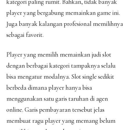
kategori paling rumit. Bahkan, tidak banyak
player yang bergabung memainkan game ini.
Juga banyak kalangan profesional memilihnya
sebagai favorit.
Player yang memilih memainkan judi slot
dengan berbagai kategori tampaknya selalu
bisa mengatur modalnya. Slot single sedikit
berbeda dimana player hanya bisa
menggunakan satu garis taruhan di agen
online. Garis pembayaran tersebut jelas
membuat ragu player yang memang belum