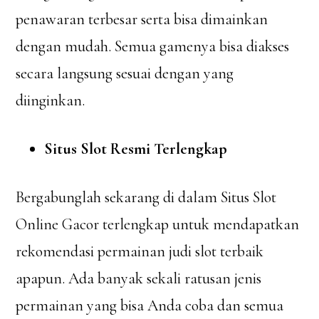
penawaran terbesar serta bisa dimainkan
dengan mudah. Semua gamenya bisa diakses
secara langsung sesuai dengan yang
diinginkan.
Situs Slot Resmi Terlengkap
Bergabunglah sekarang di dalam Situs Slot
Online Gacor terlengkap untuk mendapatkan
rekomendasi permainan judi slot terbaik
apapun. Ada banyak sekali ratusan jenis
permainan yang bisa Anda coba dan semua