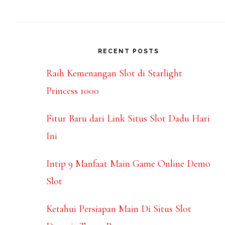
RECENT POSTS
Raih Kemenangan Slot di Starlight
Princess 1000
Fitur Baru dari Link Situs Slot Dadu Hari
Ini
Intip 9 Manfaat Main Game Online Demo
Slot
Ketahui Persiapan Main Di Situs Slot