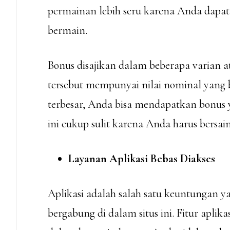
permainan lebih seru karena Anda dap
bermain.
Bonus disajikan dalam beberapa varian a
tersebut mempunyai nilai nominal yang 
terbesar, Anda bisa mendapatkan bonus
ini cukup sulit karena Anda harus bersai
Layanan Aplikasi Bebas Diakses
Aplikasi adalah salah satu keuntungan 
bergabung di dalam situs ini. Fitur apl