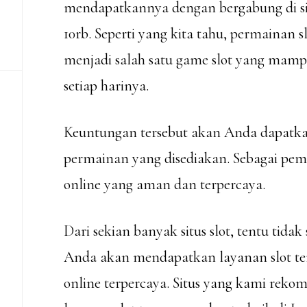
mendapatkannya dengan bergabung di s
10rb. Seperti yang kita tahu, permainan 
menjadi salah satu game slot yang mam
setiap harinya.
Keuntungan tersebut akan Anda dapat
permainan yang disediakan. Sebagai pema
online yang aman dan terpercaya.
Dari sekian banyak situs slot, tentu tida
Anda akan mendapatkan layanan slot terp
online terpercaya. Situs yang kami rek