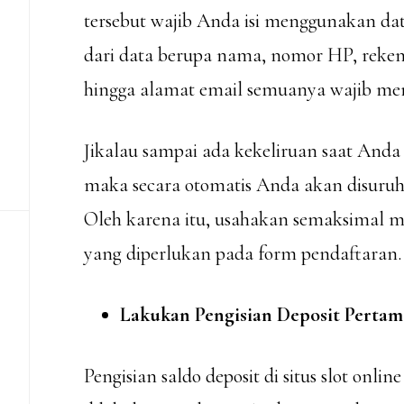
tersebut wajib Anda isi menggunakan dat
dari data berupa nama, nomor HP, reken
hingga alamat email semuanya wajib me
Jikalau sampai ada kekeliruan saat Anda
maka secara otomatis Anda akan disuruh
Oleh karena itu, usahakan semaksimal m
yang diperlukan pada form pendaftaran.
Lakukan Pengisian Deposit Pertam
Pengisian saldo deposit di situs slot on