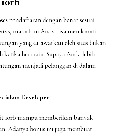
 10rb
ses pendaftaran dengan benar sesuai
 atas, maka kini Anda bisa menikmati
ungan yang ditawarkan oleh situs bukan
 ketika bermain. Supaya Anda lebih
untungan menjadi pelanggan di dalam
ediakan Developer
posit 10rb mampu memberikan banyak
an. Adanya bonus ini juga membuat