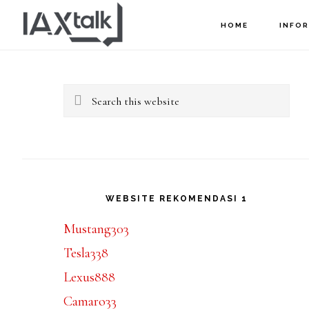
Skip
Skip
HOME
INFOR
to
to
Primary
main
primary
content
sidebar
Sidebar
Search
this
website
WEBSITE REKOMENDASI 1
Mustang303
Tesla338
Lexus888
Camaro33