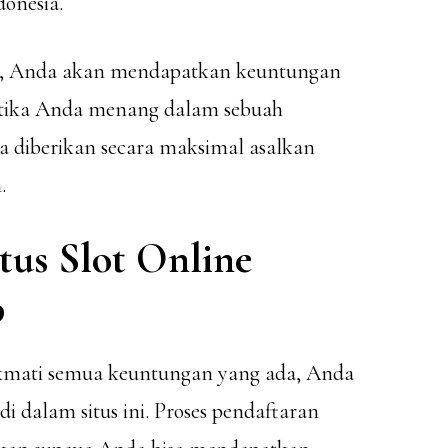
donesia.
ini, Anda akan mendapatkan keuntungan
ketika Anda menang dalam sebuah
 diberikan secara maksimal asalkan
.
tus Slot Online
b
mati semua keuntungan yang ada, Anda
i dalam situs ini. Proses pendaftaran