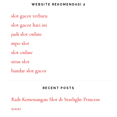
WEBSITE REKOMENDASI 2
slot gacor terbaru
slot gacor hari ini
judi slot online
mpo slot
slot online
situs slot
bandar slot gacor
RECENT POSTS
Raih Kemenangan Slot di Starlight Princess
1000