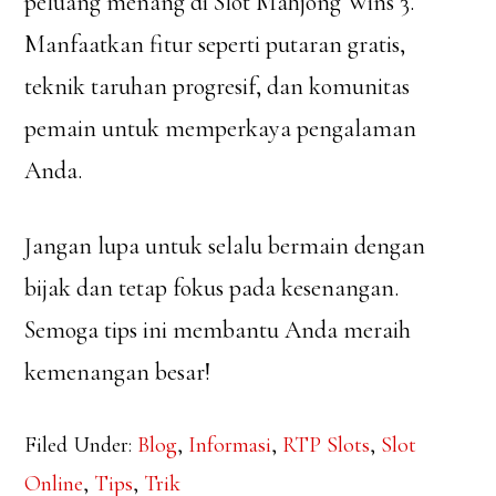
peluang menang di Slot Mahjong Wins 3.
Manfaatkan fitur seperti putaran gratis,
teknik taruhan progresif, dan komunitas
pemain untuk memperkaya pengalaman
Anda.
Jangan lupa untuk selalu bermain dengan
bijak dan tetap fokus pada kesenangan.
Semoga tips ini membantu Anda meraih
kemenangan besar!
Filed Under:
Blog
,
Informasi
,
RTP Slots
,
Slot
Online
,
Tips
,
Trik