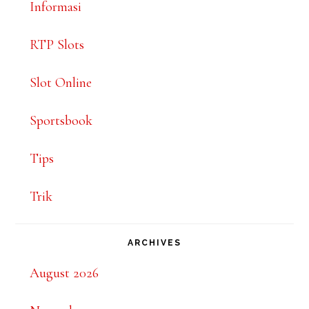
Informasi
RTP Slots
Slot Online
Sportsbook
Tips
Trik
ARCHIVES
August 2026