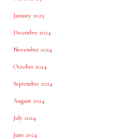
January 2025
December 2024
November 2024
October 2024
September 2024
August 2024
July 2024
June 2024