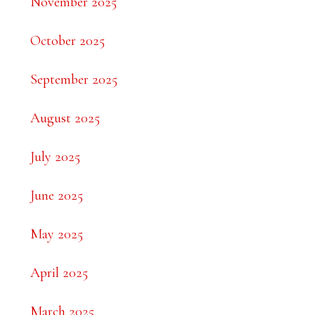
November 2025
October 2025
September 2025
August 2025
July 2025
June 2025
May 2025
April 2025
March 2025