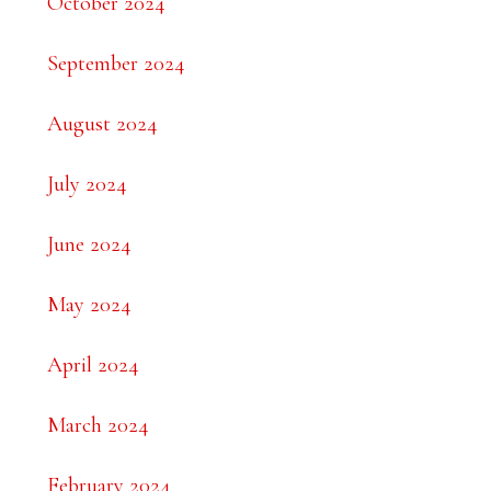
October 2024
September 2024
August 2024
July 2024
June 2024
May 2024
April 2024
March 2024
February 2024