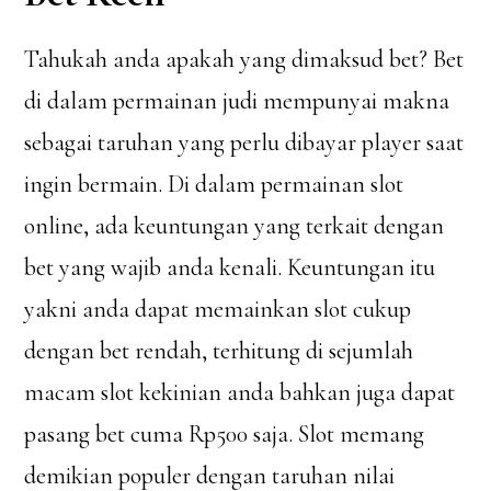
Tahukah anda apakah yang dimaksud bet? Bet
di dalam permainan judi mempunyai makna
sebagai taruhan yang perlu dibayar player saat
ingin bermain. Di dalam permainan slot
online, ada keuntungan yang terkait dengan
bet yang wajib anda kenali. Keuntungan itu
yakni anda dapat memainkan slot cukup
dengan bet rendah, terhitung di sejumlah
macam slot kekinian anda bahkan juga dapat
pasang bet cuma Rp500 saja. Slot memang
demikian populer dengan taruhan nilai