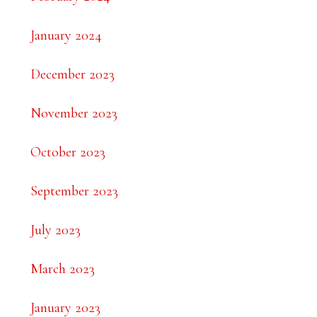
January 2024
December 2023
November 2023
October 2023
September 2023
July 2023
March 2023
January 2023