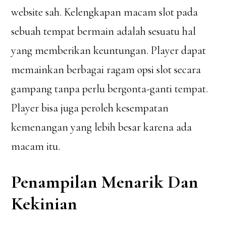
website sah. Kelengkapan macam slot pada
sebuah tempat bermain adalah sesuatu hal
yang memberikan keuntungan. Player dapat
memainkan berbagai ragam opsi slot secara
gampang tanpa perlu bergonta-ganti tempat.
Player bisa juga peroleh kesempatan
kemenangan yang lebih besar karena ada
macam itu.
Penampilan Menarik Dan
Kekinian