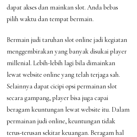
dapat akses dan mainkan slot. Anda bebas
pilih waktu dan tempat bermain.
Bermain judi taruhan slot online jadi kegiatan
menggembirakan yang banyak disukai player
millenial. Lebih-lebih lagi bila dimainkan
lewat website online yang telah terjaga sah.
Selainnya dapat cicipi opsi permainan slot
secara gampang, player bisa juga capai
beragam keuntungan lewat website itu. Dalam
permainan judi online, keuntungan tidak
terus-terusan sekitar keuangan. Beragam hal